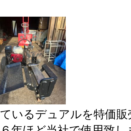
ているデュアルを特価販
６年ほど当社で使用致し