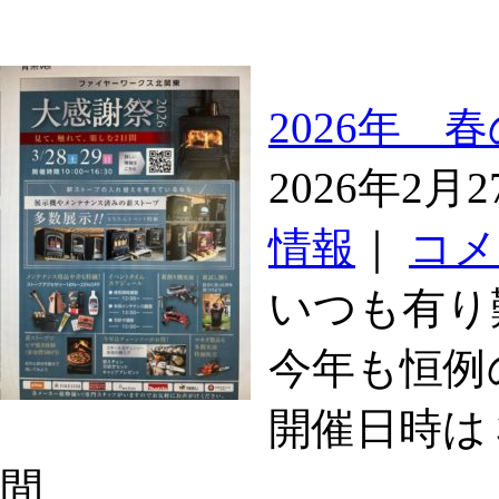
2026年 
2026年2
情報
｜
コメ
いつも有り
今年も恒例
開催日時
間