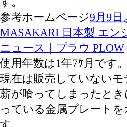
す。
参考ホームページ
9月9
MASAKARI 日本製 エンジ
ニュース｜プラウ PLOW
使用年数は1年7ｹ月です
現在は販売していないモ
薪が喰ってしまったとき
っている金属プレートを
す。