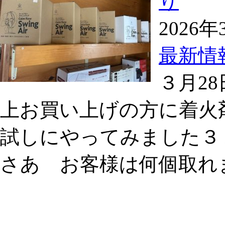
り
2026
最新情
３月2
上お買い上げの方に着火
試しにやってみました３
さあ お客様は何個取れ