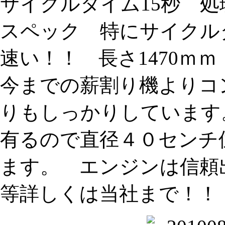
サイクルタイム15秒 
スペック 特にサイクル
速い！！ 長さ1470ｍｍ
今までの薪割り機よりコ
りもしっかりしています
有るので直径４０センチ
ます。 エンジンは信頼
等詳しくは当社まで！！