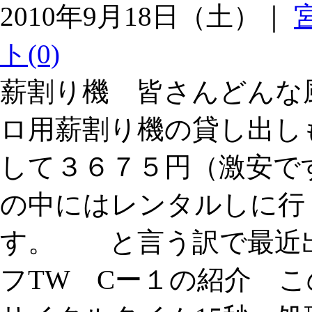
2010年9月18日（土）｜
ト(0)
薪割り機 皆さんどんな
ロ用薪割り機の貸し出し
して３６７５円（激安で
の中にはレンタルしに行
す。 と言う訳で最近
フTW Cー１の紹介 