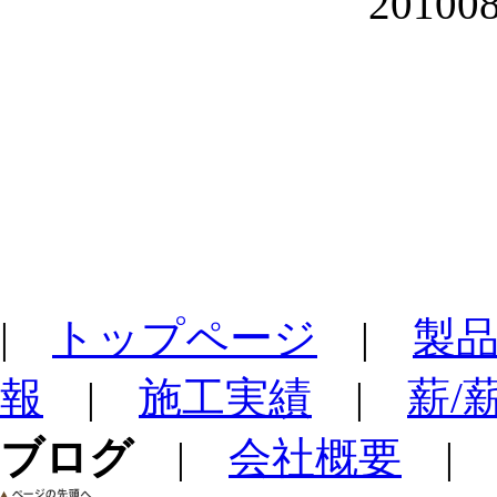
|
トップページ
|
製
報
|
施工実績
|
薪/
ブログ
|
会社概要
|