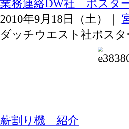
業務連絡DW社 ポスタ
2010年9月18日（土）｜
ダッチウエスト社ポス
薪割り機 紹介