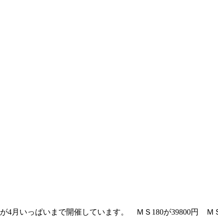
っぱいまで開催しています。 ＭＳ180が39800円 ＭＳ200