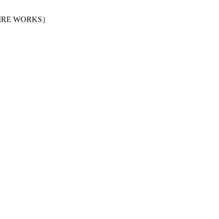
E WORKS）