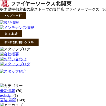
栃木県宇都宮市の薪ストーブの専門店 ファイヤーワークス（FIR
最新情報
(70)
redesign
(1)
宮脇 寿郎
(149)