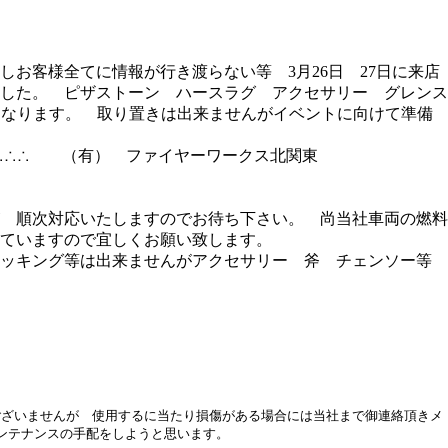
お客様全てに情報が行き渡らない等 3月26日 27日に来店
した。 ピザストーン ハースラグ アクセサリー グレンス
ルになります。 取り置きは出来ませんがイベントに向けて準備
し ∴∴∴ （有） ファイヤーワークス北関東
 順次対応いたしますのでお待ち下さい。 尚当社車両の燃料
ていますので宜しくお願い致します。
クッキング等は出来ませんがアクセサリー 斧 チェンソー等
ございませんが 使用するに当たり損傷がある場合には当社まで御連絡頂きメ
ンテナンスの手配をしようと思います。