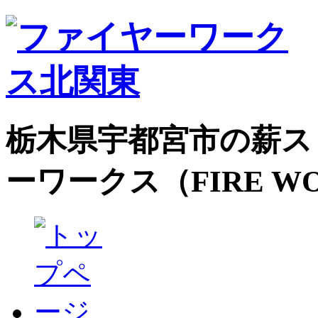
栃木県宇都宮市の薪ス
ーワークス（FIRE W