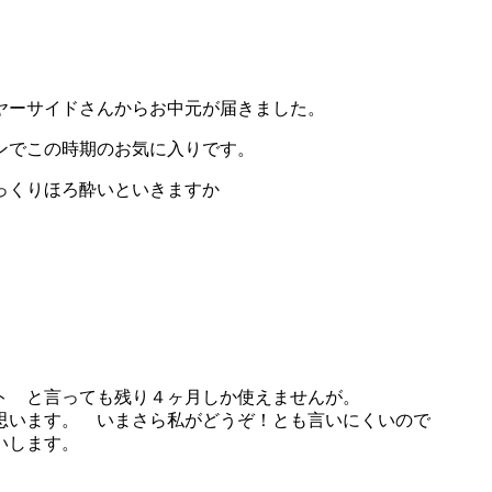
ヤーサイドさんからお中元が届きました。
ンでこの時期のお気に入りです。
っくりほろ酔いといきますか
ト と言っても残り４ヶ月しか使えませんが。
思います。 いまさら私がどうぞ！とも言いにくいので
いします。