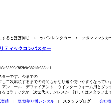
にするとほぼ同じ ♪ニッパンレンタカー ♪ニッポンレンタカ
リティックコンバスター
スターです。今までの
すし二次燃焼するまでの時間もかなり短く使いやすくなってい
アンコール デファイアント ウインターウォーム用とダッチ
が有るセラミックか 次世代ステンレスか 詳しくはスタッフま
工実績
|
薪/薪割り機レンタル
|
スタッフブログ
|
会社