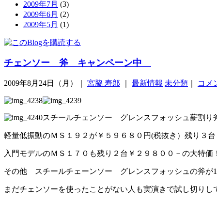
2009年7月
(3)
2009年6月
(2)
2009年5月
(1)
チェンソー 斧 キャンペーン中
2009年8月24日（月）｜
宮脇 寿郎
｜
最新情報
未分類
｜
コメン
スチールチェンソー グレンスフォッシュ薪割り
軽量低振動のＭＳ１９２が￥５９６８０円(税抜き）残り３
入門モデルのＭＳ１７０も残り２台￥２９８００－の大特
その他 スチールチェーンソー グレンスフォッシュの斧が1
まだチェンソーを使ったことがない人も実演きで試し切りし