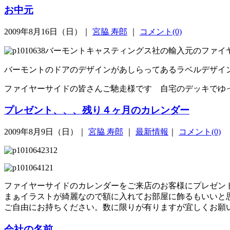
お中元
2009年8月16日（日）｜
宮脇 寿郎
｜
コメント(0)
バーモントキャスティングス社の輸入元のファイ
バーモントのドアのデザインがあしらってあるラベルデザイ
ファイヤーサイドの皆さんご馳走様です 自宅のデッキでゆ
プレゼント、、、残り４ヶ月のカレンダー
2009年8月9日（日）｜
宮脇 寿郎
｜
最新情報
｜
コメント(0)
ファイヤーサイドのカレンダーをご来店のお客様にプレゼン
まぁイラストが綺麗なので額に入れてお部屋に飾るもいいと
ご自由にお持ちください。数に限りが有りますが宜しくお願
会社の名前