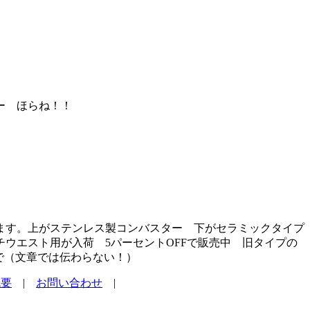
ー ほらね！！
ます。上がステンレス製コンバスター 下がセラミックタイプ
ウエスト用が入荷 5パーセントOFFで販売中 旧タイプの
で（文章では伝わらない！）
概要
|
お問い合わせ
|