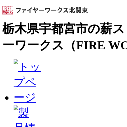
栃木県宇都宮市の薪ス
ーワークス（FIRE W