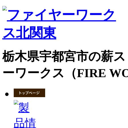
栃木県宇都宮市の薪ス
ーワークス（FIRE W