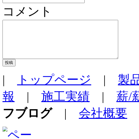
コメント
|
トップページ
|
製
報
|
施工実績
|
薪
フブログ
|
会社概要