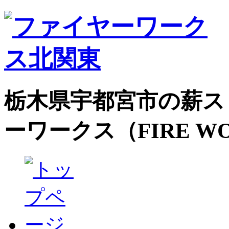
栃木県宇都宮市の薪ス
ーワークス（FIRE W