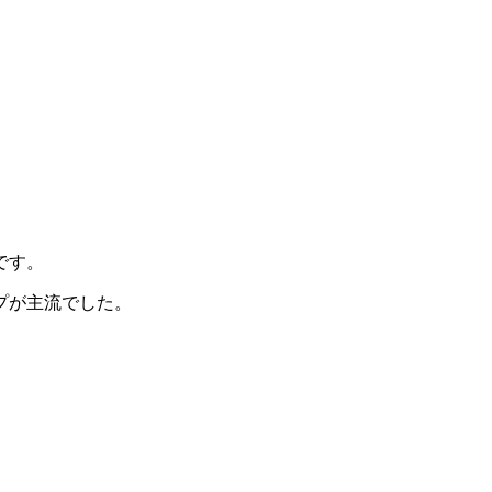
です。
プが主流でした。