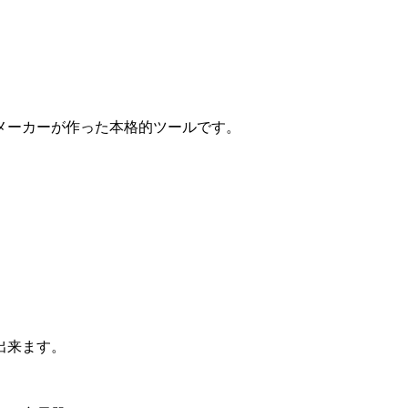
メーカーが作った本格的ツールです。
り出来ます。
。