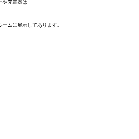
ーや充電器は
ルームに展示してあります。